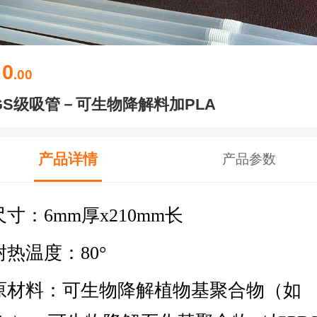
0
￥
.00
GS级吸管－可生物降解料加PLA
产品详情
产品参数
尺寸：6mm厚x210mm长
耐热温度：80°
原材料：可生物降解植物基聚合物（如